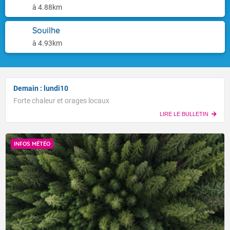
à 4.88km
Souilhe
à 4.93km
Demain : lundi10
Forte chaleur et orages locaux
LIRE LE BULLETIN
INFOS MÉTÉO