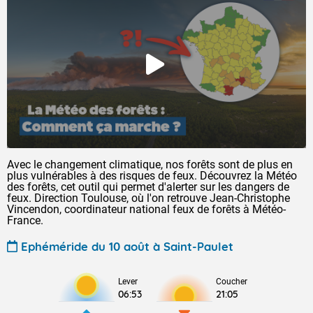
Avec le changement climatique, nos forêts sont de plus en
plus vulnérables à des risques de feux. Découvrez la Météo
des forêts, cet outil qui permet d'alerter sur les dangers de
feux. Direction Toulouse, où l'on retrouve Jean-Christophe
Vincendon, coordinateur national feux de forêts à Météo-
France.
Ephéméride du 10 août à Saint-Paulet
Lever
Coucher
06:53
21:05