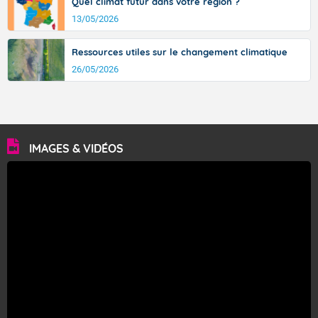
Quel climat futur dans votre région ?
13/05/2026
Ressources utiles sur le changement climatique
26/05/2026
IMAGES & VIDÉOS