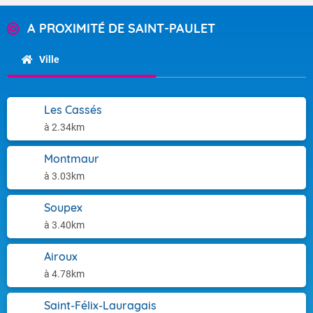
A PROXIMITÉ DE SAINT-PAULET
Ville
Les Cassés
à 2.34km
Montmaur
à 3.03km
Soupex
à 3.40km
Airoux
à 4.78km
Saint-Félix-Lauragais