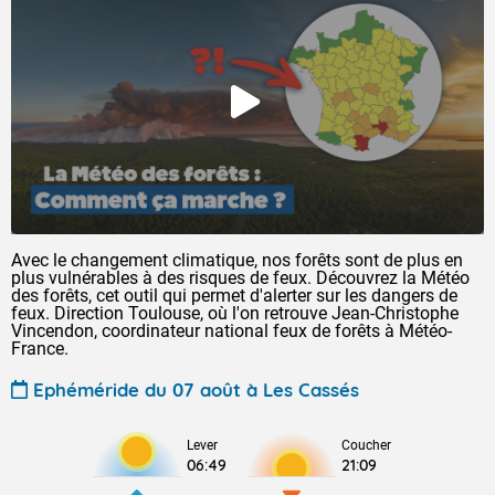
Avec le changement climatique, nos forêts sont de plus en
plus vulnérables à des risques de feux. Découvrez la Météo
des forêts, cet outil qui permet d'alerter sur les dangers de
feux. Direction Toulouse, où l'on retrouve Jean-Christophe
Vincendon, coordinateur national feux de forêts à Météo-
France.
Ephéméride du 07 août à Les Cassés
Lever
Coucher
06:49
21:09