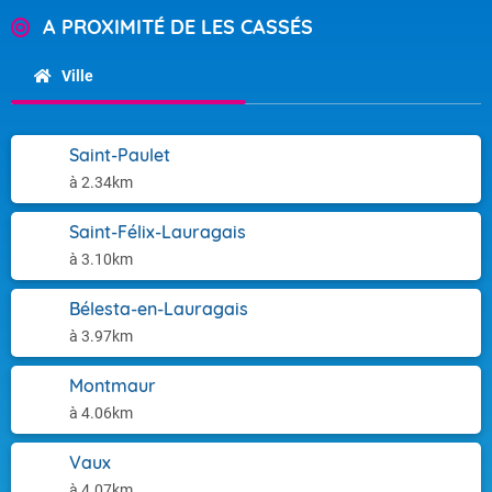
A PROXIMITÉ DE LES CASSÉS
Ville
Saint-Paulet
à 2.34km
Saint-Félix-Lauragais
à 3.10km
Bélesta-en-Lauragais
à 3.97km
Montmaur
à 4.06km
Vaux
à 4.07km