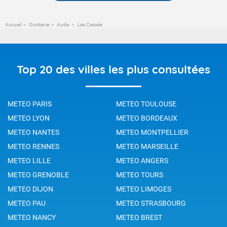
Accueil
Occitanie
Aude
Les Cassés
Top 20 des villes les plus consultées
METEO PARIS
METEO TOULOUSE
METEO LYON
METEO BORDEAUX
METEO NANTES
METEO MONTPELLIER
METEO RENNES
METEO MARSEILLE
METEO LILLE
METEO ANGERS
METEO GRENOBLE
METEO TOURS
METEO DIJON
METEO LIMOGES
METEO PAU
METEO STRASBOURG
METEO NANCY
METEO BREST