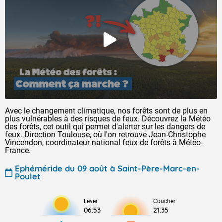
Avec le changement climatique, nos forêts sont de plus en
plus vulnérables à des risques de feux. Découvrez la Météo
des forêts, cet outil qui permet d'alerter sur les dangers de
feux. Direction Toulouse, où l'on retrouve Jean-Christophe
Vincendon, coordinateur national feux de forêts à Météo-
France.
Ephéméride du 09 août à Saint-Père-Marc-en-
Poulet
Lever
Coucher
06:53
21:35