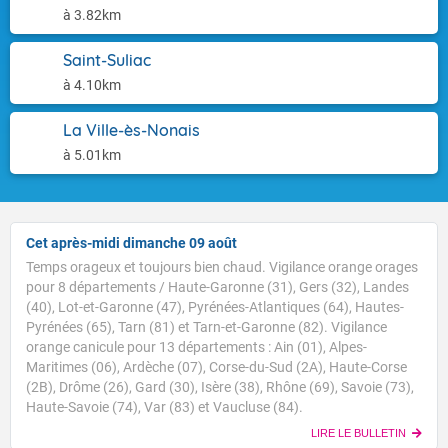
à 3.82km
Saint-Suliac
à 4.10km
La Ville-ès-Nonais
à 5.01km
Cet après-midi dimanche 09 août
Temps orageux et toujours bien chaud. Vigilance orange orages
pour 8 départements / Haute-Garonne (31), Gers (32), Landes
(40), Lot-et-Garonne (47), Pyrénées-Atlantiques (64), Hautes-
Pyrénées (65), Tarn (81) et Tarn-et-Garonne (82). Vigilance
orange canicule pour 13 départements : Ain (01), Alpes-
Maritimes (06), Ardèche (07), Corse-du-Sud (2A), Haute-Corse
(2B), Drôme (26), Gard (30), Isère (38), Rhône (69), Savoie (73),
Haute-Savoie (74), Var (83) et Vaucluse (84).
LIRE LE BULLETIN