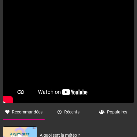
Fermer
Recommandées
Récents
Populaires
À quoi sert la météo ?