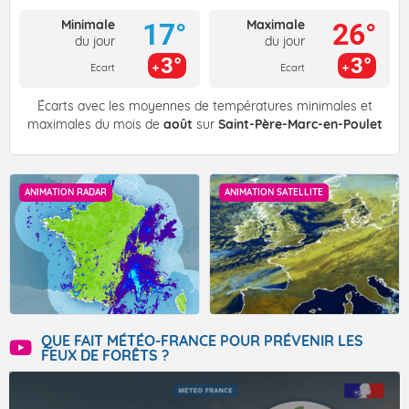
Minimale
Maximale
17°
26°
du jour
du jour
3°
3°
Ecart
Ecart
Écarts avec les moyennes de températures minimales et
maximales du mois de
août
sur
Saint-Père-Marc-en-Poulet
ANIMATION RADAR
ANIMATION SATELLITE
QUE FAIT MÉTÉO-FRANCE POUR PRÉVENIR LES
FEUX DE FORÊTS ?