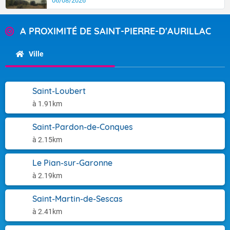
06/08/2026
A PROXIMITÉ DE SAINT-PIERRE-D'AURILLAC
Ville
Saint-Loubert
à 1.91km
Saint-Pardon-de-Conques
à 2.15km
Le Pian-sur-Garonne
à 2.19km
Saint-Martin-de-Sescas
à 2.41km