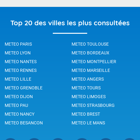
Top 20 des villes les plus consultées
METEO PARIS
METEO TOULOUSE
METEO LYON
METEO BORDEAUX
METEO NANTES
METEO MONTPELLIER
METEO RENNES
METEO MARSEILLE
METEO LILLE
METEO ANGERS
METEO GRENOBLE
METEO TOURS
METEO DIJON
METEO LIMOGES
METEO PAU
METEO STRASBOURG
METEO NANCY
METEO BREST
METEO BESANCON
METEO LE MANS