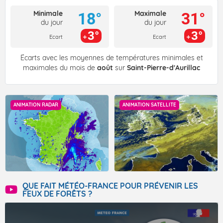
Minimale
Maximale
18°
31°
du jour
du jour
3°
3°
Ecart
Ecart
Écarts avec les moyennes de températures minimales et
maximales du mois de
août
sur
Saint-Pierre-d'Aurillac
ANIMATION RADAR
ANIMATION SATELLITE
QUE FAIT MÉTÉO-FRANCE POUR PRÉVENIR LES
FEUX DE FORÊTS ?