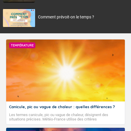
Comment prévoit-on le temps ?
TEMPÉRATURE
Canicule, pic ou vague de chaleur : quelles différences ?
Les termes canicule, pic ou vague de chaleur, désignent des
situations précises. Météo-France utilise des critères
climatologiques pour évaluer et qualifier les épisodes de chaleur qui
peuvent avoir des impacts sanitaires et socio-économiques