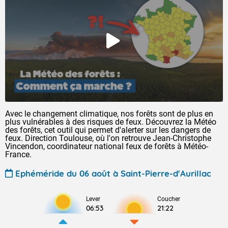
Avec le changement climatique, nos forêts sont de plus en
plus vulnérables à des risques de feux. Découvrez la Météo
des forêts, cet outil qui permet d'alerter sur les dangers de
feux. Direction Toulouse, où l'on retrouve Jean-Christophe
Vincendon, coordinateur national feux de forêts à Météo-
France.
Ephéméride du 06 août à Saint-Pierre-d'Aurillac
Lever
Coucher
06:53
21:22