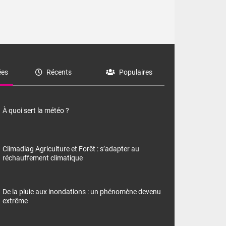
es
Récents
Populaires
À quoi sert la météo ?
Climadiag Agriculture et Forêt : s’adapter au
réchauffement climatique
De la pluie aux inondations : un phénomène devenu
extrême