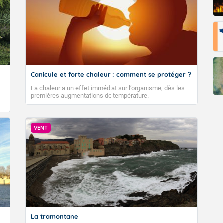
Canicule et forte chaleur : comment se protéger ?
La chaleur a un effet immédiat sur l’organisme, dès les
premières augmentations de température.
VENT
La tramontane