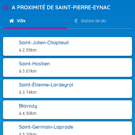
A PROXIMITÉ DE SAINT-PIERRE-EYNAC
Ville
Station de ski
Saint-Julien-Chapteuil
à 2.55km
Saint-Hostien
à 3.07km
Saint-Étienne-Lardeyrol
à 3.74km
Blavozy
à 4.50km
Saint-Germain-Laprade
à 5.20km