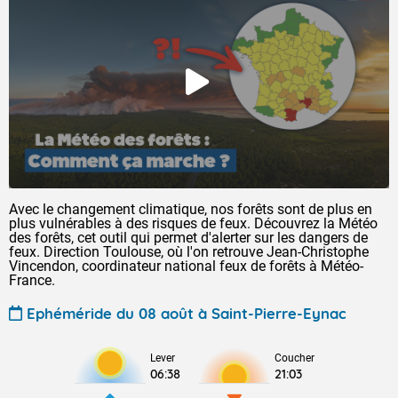
Avec le changement climatique, nos forêts sont de plus en
plus vulnérables à des risques de feux. Découvrez la Météo
des forêts, cet outil qui permet d'alerter sur les dangers de
feux. Direction Toulouse, où l'on retrouve Jean-Christophe
Vincendon, coordinateur national feux de forêts à Météo-
France.
Ephéméride du 08 août à Saint-Pierre-Eynac
Lever
Coucher
06:38
21:03