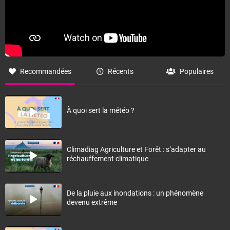
Recommandées
Récents
Populaires
À quoi sert la météo ?
Climadiag Agriculture et Forêt : s’adapter au
réchauffement climatique
De la pluie aux inondations : un phénomène
devenu extrême