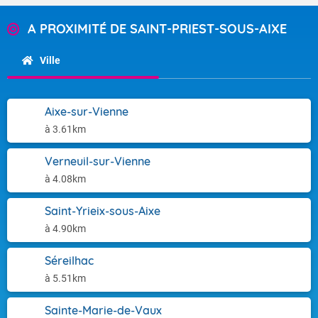
A PROXIMITÉ DE SAINT-PRIEST-SOUS-AIXE
Ville
Aixe-sur-Vienne
à 3.61km
Verneuil-sur-Vienne
à 4.08km
Saint-Yrieix-sous-Aixe
à 4.90km
Séreilhac
à 5.51km
Sainte-Marie-de-Vaux