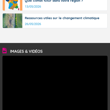
Quel climat futur dans votre région ?
13/05/2026
Ressources utiles sur le changement climatique
26/05/2026
IMAGES & VIDÉOS