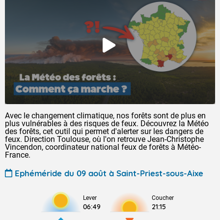
Avec le changement climatique, nos forêts sont de plus en
plus vulnérables à des risques de feux. Découvrez la Météo
des forêts, cet outil qui permet d'alerter sur les dangers de
feux. Direction Toulouse, où l'on retrouve Jean-Christophe
Vincendon, coordinateur national feux de forêts à Météo-
France.
Ephéméride du 09 août à Saint-Priest-sous-Aixe
Lever
Coucher
06:49
21:15