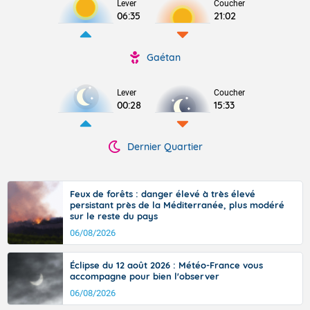
Lever
Coucher
06:35
21:02
Gaétan
Lever
Coucher
00:28
15:33
Dernier Quartier
Feux de forêts : danger élevé à très élevé
persistant près de la Méditerranée, plus modéré
sur le reste du pays
06/08/2026
Éclipse du 12 août 2026 : Météo-France vous
accompagne pour bien l'observer
06/08/2026