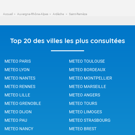
Accueil
Auvergne-Rhône-Alpes
Ardèche
Saint-Remèze
Top 20 des villes les plus consultées
METEO PARIS
METEO TOULOUSE
METEO LYON
METEO BORDEAUX
METEO NANTES
METEO MONTPELLIER
METEO RENNES
METEO MARSEILLE
METEO LILLE
METEO ANGERS
METEO GRENOBLE
METEO TOURS
METEO DIJON
METEO LIMOGES
METEO PAU
METEO STRASBOURG
METEO NANCY
METEO BREST