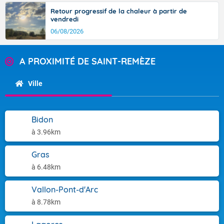
Retour progressif de la chaleur à partir de
vendredi
06/08/2026
A PROXIMITÉ DE SAINT-REMÈZE
Ville
Bidon
à 3.96km
Gras
à 6.48km
Vallon-Pont-d'Arc
à 8.78km