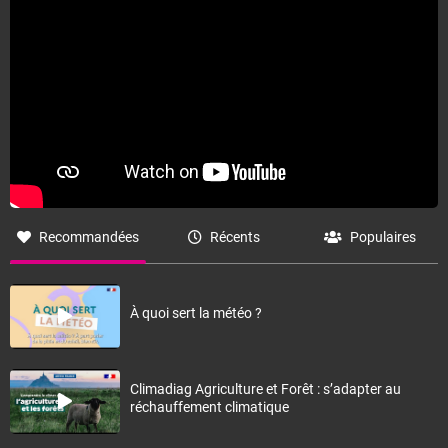
Recommandées
Récents
Populaires
À quoi sert la météo ?
Climadiag Agriculture et Forêt : s’adapter au
réchauffement climatique