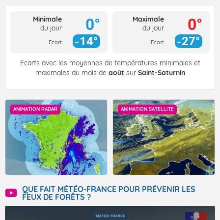
Minimale
Maximale
0°
0°
du jour
du jour
14°
27°
Ecart
Ecart
Écarts avec les moyennes de températures minimales et
maximales du mois de
août
sur
Saint-Saturnin
ANIMATION RADAR
ANIMATION SATELLITE
QUE FAIT MÉTÉO-FRANCE POUR PRÉVENIR LES
FEUX DE FORÊTS ?