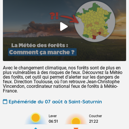
Avec le changement climatique, nos forêts sont de plus en
plus vulnérables à des risques de feux. Découvrez la Météo
des forêts, cet outil qui permet d'alerter sur les dangers de
feux. Direction Toulouse, où l'on retrouve Jean-Christophe
Vincendon, coordinateur national feux de forêts à Météo-
France.
Ephéméride du 07 août à Saint-Saturnin
Lever
Coucher
06:51
21:22