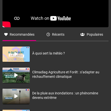
Recommandées
Récents
Populaires
À quoi sert la météo ?
Climadiag Agriculture et Forêt : s’adapter au
réchauffement climatique
De la pluie aux inondations : un phénomène
devenu extrême