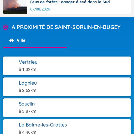
Feux de forêts : danger élevé dans le Sud
07/08/2026
A PROXIMITÉ DE SAINT-SORLIN-EN-BUGEY
Ville
Vertrieu
à 1.32km
Lagnieu
à 2.62km
Souclin
à 3.87km
La Balme-les-Grottes
à 4.46km