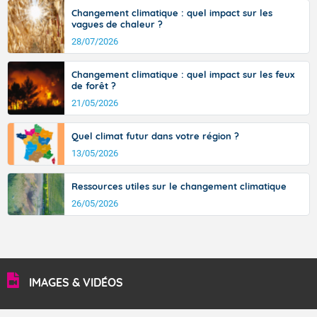
36 à 39 degrés en basse vallée du Rhône, dans
Changement climatique : quel impact sur les
l'intérieur de la Provence.
vagues de chaleur ?
28/07/2026
Changement climatique : quel impact sur les feux
Fermer
de forêt ?
21/05/2026
Quel climat futur dans votre région ?
13/05/2026
Ressources utiles sur le changement climatique
26/05/2026
IMAGES & VIDÉOS