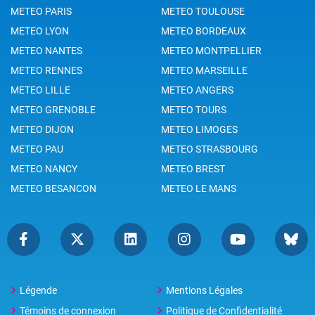
METEO PARIS
METEO TOULOUSE
METEO LYON
METEO BORDEAUX
METEO NANTES
METEO MONTPELLIER
METEO RENNES
METEO MARSEILLE
METEO LILLE
METEO ANGERS
METEO GRENOBLE
METEO TOURS
METEO DIJON
METEO LIMOGES
METEO PAU
METEO STRASBOURG
METEO NANCY
METEO BREST
METEO BESANCON
METEO LE MANS
Légende
Mentions Légales
Témoins de connexion
Politique de Confidentialité