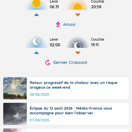
Lever
Coucher
06:31
20:58
Amour
Lever
Coucher
02:00
19:11
Dernier Croissant
Retour progressif de la chaleur avec un risque
orageux ce week-end
08/08/2026
Éclipse du 12 août 2026 : Météo-France vous
accompagne pour bien l'observer
07/08/2026