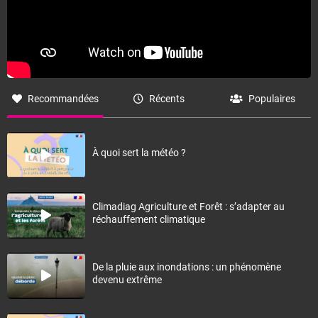
Recommandées
Récents
Populaires
À quoi sert la météo ?
Climadiag Agriculture et Forêt : s’adapter au
réchauffement climatique
De la pluie aux inondations : un phénomène
devenu extrême