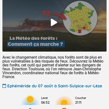
Avec le changement climatique, nos forêts sont de plus en
plus vulnérables à des risques de feux. Découvrez la Météo
des forêts, cet outil qui permet d'alerter sur les dangers de
feux. Direction Toulouse, où l'on retrouve Jean-Christophe
Vincendon, coordinateur national feux de forêts à Météo-
France.
Ephéméride du 07 août à Saint-Sulpice-sur-Lèze
Lever
Coucher
06:52
21:11