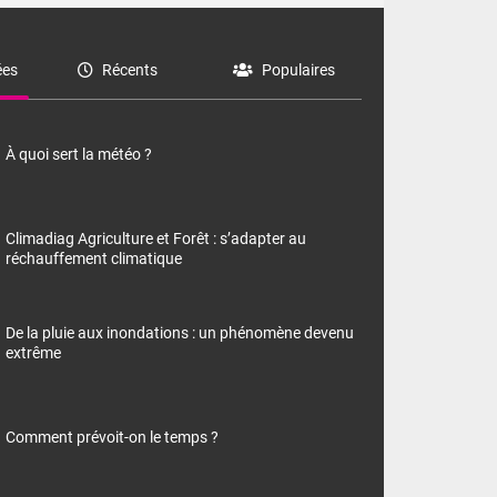
es
Récents
Populaires
À quoi sert la météo ?
Climadiag Agriculture et Forêt : s’adapter au
réchauffement climatique
De la pluie aux inondations : un phénomène devenu
extrême
Comment prévoit-on le temps ?