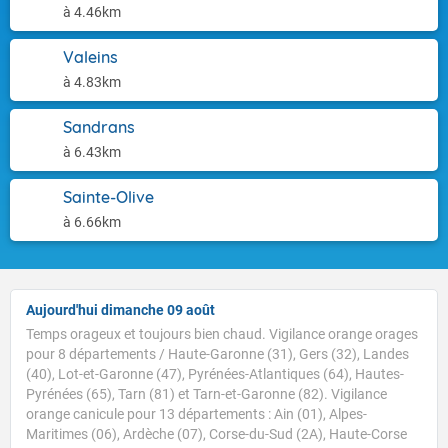
à 4.46km
Valeins
à 4.83km
Sandrans
à 6.43km
Sainte-Olive
à 6.66km
Aujourd'hui dimanche 09 août
Temps orageux et toujours bien chaud. Vigilance orange orages
pour 8 départements / Haute-Garonne (31), Gers (32), Landes
(40), Lot-et-Garonne (47), Pyrénées-Atlantiques (64), Hautes-
Pyrénées (65), Tarn (81) et Tarn-et-Garonne (82). Vigilance
orange canicule pour 13 départements : Ain (01), Alpes-
Maritimes (06), Ardèche (07), Corse-du-Sud (2A), Haute-Corse