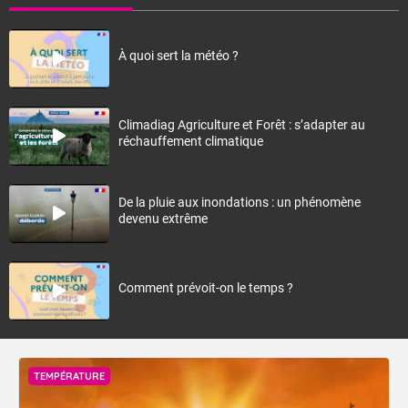
À quoi sert la météo ?
Climadiag Agriculture et Forêt : s’adapter au
réchauffement climatique
De la pluie aux inondations : un phénomène
devenu extrême
Comment prévoit-on le temps ?
TEMPÉRATURE