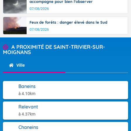
accompagne pour bien l'observer
07/08/2026
Feux de forêts : danger élevé dans le Sud
07/08/2026
A PROXIMITÉ DE SAINT-TRIVIER-SUR-
MOIGNANS
Ville
Baneins
à 4.10km
Relevant
à 4.37km
Chaneins