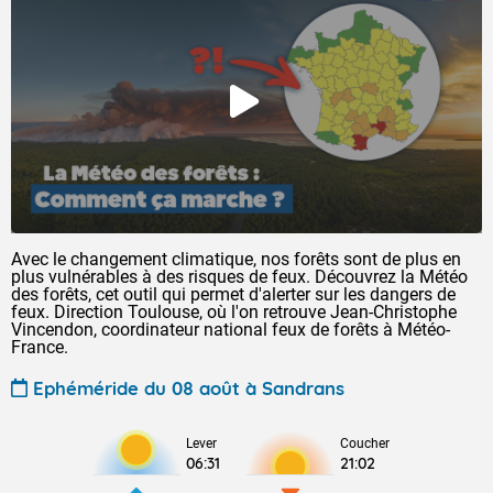
Avec le changement climatique, nos forêts sont de plus en
plus vulnérables à des risques de feux. Découvrez la Météo
des forêts, cet outil qui permet d'alerter sur les dangers de
feux. Direction Toulouse, où l'on retrouve Jean-Christophe
Vincendon, coordinateur national feux de forêts à Météo-
France.
Ephéméride du 08 août à Sandrans
Lever
Coucher
06:31
21:02