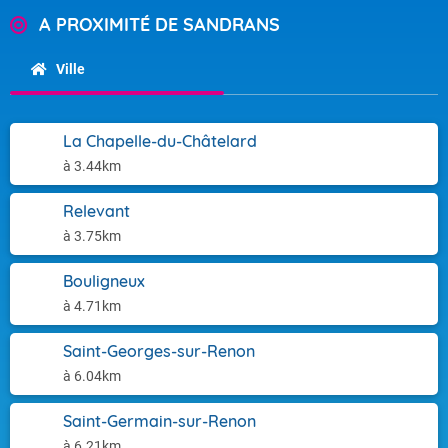
A PROXIMITÉ DE SANDRANS
Ville
La Chapelle-du-Châtelard
à 3.44km
Relevant
à 3.75km
Bouligneux
à 4.71km
Saint-Georges-sur-Renon
à 6.04km
Saint-Germain-sur-Renon
à 6.21km