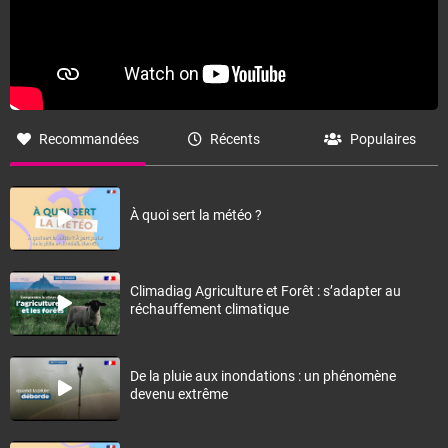
Recommandées
Récents
Populaires
À quoi sert la météo ?
Climadiag Agriculture et Forêt : s’adapter au
réchauffement climatique
De la pluie aux inondations : un phénomène
devenu extrême