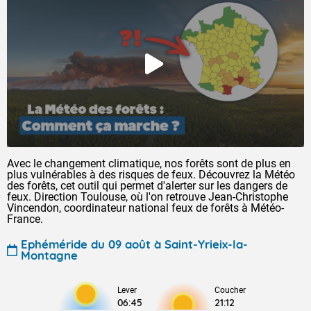
Avec le changement climatique, nos forêts sont de plus en
plus vulnérables à des risques de feux. Découvrez la Météo
des forêts, cet outil qui permet d'alerter sur les dangers de
feux. Direction Toulouse, où l'on retrouve Jean-Christophe
Vincendon, coordinateur national feux de forêts à Météo-
France.
Ephéméride du 09 août à Saint-Yrieix-la-
Montagne
Lever
Coucher
06:45
21:12