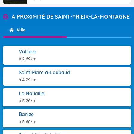
A PROXIMITÉ DE SAINT-YRIEIX-LA-MONTAGNE
Ville
Vallière
à 2.69km
Saint-Marc-à-Loubaud
à 4.29km
La Nouaille
à 5.26km
Banize
à 5.60km