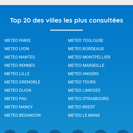
Top 20 des villes les plus consultées
METEO PARIS
METEO TOULOUSE
METEO LYON
METEO BORDEAUX
METEO NANTES
METEO MONTPELLIER
METEO RENNES
METEO MARSEILLE
METEO LILLE
METEO ANGERS
METEO GRENOBLE
METEO TOURS
METEO DIJON
METEO LIMOGES
METEO PAU
METEO STRASBOURG
METEO NANCY
METEO BREST
METEO BESANCON
METEO LE MANS