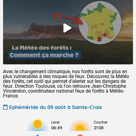
Avec le changement climatique, nos forêts sont de plus en
plus vulnérables à des risques de feux. Découvrez la Météo
des forêts, cet outil qui permet d'alerter sur les dangers de
feux. Direction Toulouse, où l'on retrouve Jean-Christophe
Vincendon, coordinateur national feux de forêts à Météo-
France.
Ephéméride du 09 août à Sainte-Croix
Lever
Coucher
06:49
21:08