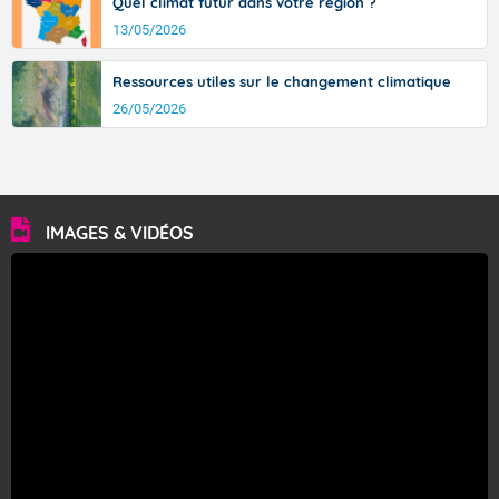
Quel climat futur dans votre région ?
13/05/2026
Ressources utiles sur le changement climatique
26/05/2026
IMAGES & VIDÉOS