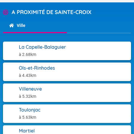
A PROXIMITÉ DE SAINTE-CROIX
Ville
La Capelle-Balaguier
à 2.68km
Ols-et-Rinhodes
à 4.43km
Villeneuve
à 5.32km
Toulonjac
à 5.63km
Martiel