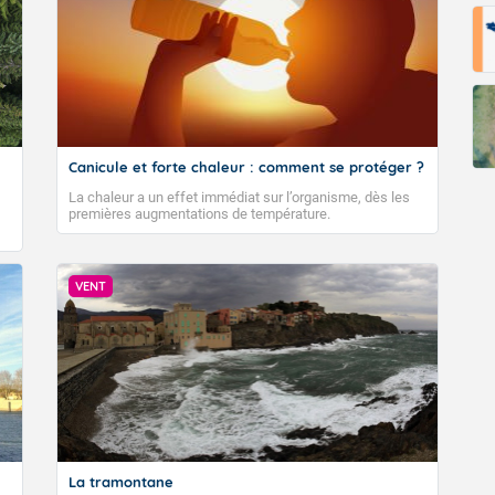
Fermer
Canicule et forte chaleur : comment se protéger ?
La chaleur a un effet immédiat sur l’organisme, dès les
premières augmentations de température.
VENT
La tramontane