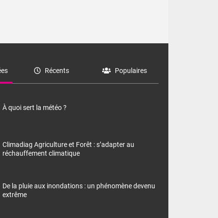
es
Récents
Populaires
À quoi sert la météo ?
Climadiag Agriculture et Forêt : s’adapter au
réchauffement climatique
De la pluie aux inondations : un phénomène devenu
extrême