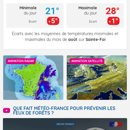
Minimale
Maximale
21°
28°
du jour
du jour
5°
1°
Ecart
Ecart
Écarts avec les moyennes de températures minimales et
maximales du mois de
août
sur
Sainte-Foi
ANIMATION RADAR
ANIMATION SATELLITE
QUE FAIT MÉTÉO-FRANCE POUR PRÉVENIR LES
FEUX DE FORÊTS ?