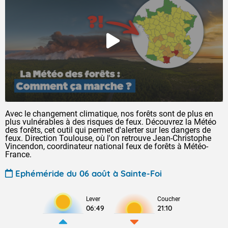
Avec le changement climatique, nos forêts sont de plus en
plus vulnérables à des risques de feux. Découvrez la Météo
des forêts, cet outil qui permet d'alerter sur les dangers de
feux. Direction Toulouse, où l'on retrouve Jean-Christophe
Vincendon, coordinateur national feux de forêts à Météo-
France.
Ephéméride du 06 août à Sainte-Foi
Lever
Coucher
06:49
21:10