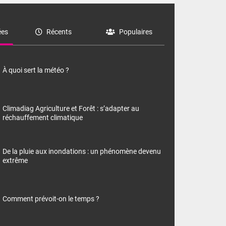
es
Récents
Populaires
À quoi sert la météo ?
Climadiag Agriculture et Forêt : s’adapter au
réchauffement climatique
De la pluie aux inondations : un phénomène devenu
extrême
Comment prévoit-on le temps ?