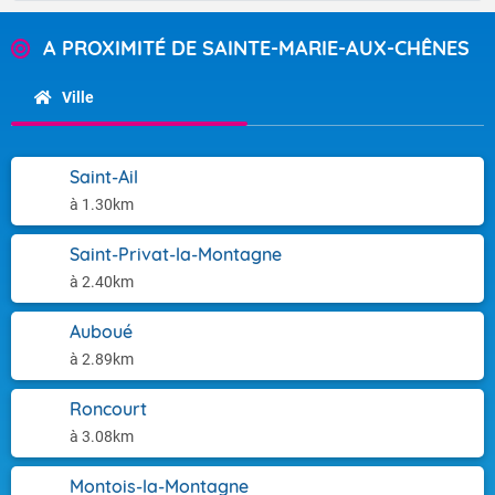
A PROXIMITÉ DE SAINTE-MARIE-AUX-CHÊNES
Ville
Saint-Ail
à 1.30km
Saint-Privat-la-Montagne
à 2.40km
Auboué
à 2.89km
Roncourt
à 3.08km
Montois-la-Montagne