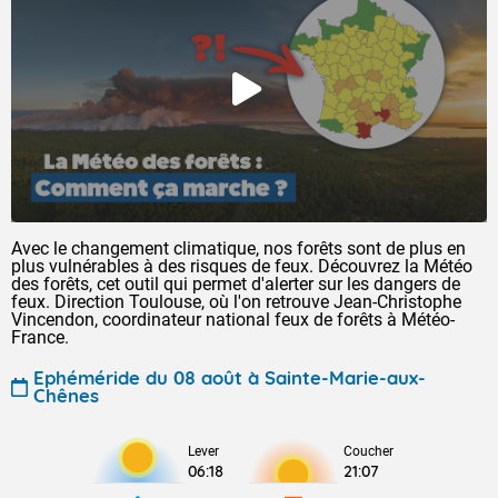
Avec le changement climatique, nos forêts sont de plus en
plus vulnérables à des risques de feux. Découvrez la Météo
des forêts, cet outil qui permet d'alerter sur les dangers de
feux. Direction Toulouse, où l'on retrouve Jean-Christophe
Vincendon, coordinateur national feux de forêts à Météo-
France.
Ephéméride du 08 août à Sainte-Marie-aux-
Chênes
Lever
Coucher
06:18
21:07