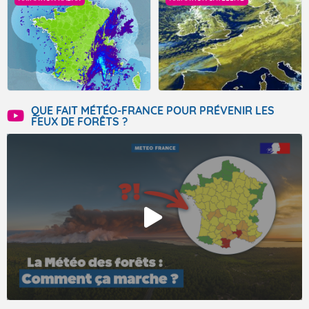
QUE FAIT MÉTÉO-FRANCE POUR PRÉVENIR LES
FEUX DE FORÊTS ?