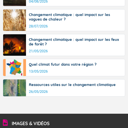
d’où provient ce vent.
04/08/2026
avec des pointes jusqu'à 37 à 38 degrés dans l'arrière-
pays varois et en vallée de la Garonne.
Changement climatique : quel impact sur les
vagues de chaleur ?
28/07/2026
Fermer
Changement climatique : quel impact sur les feux
de forêt ?
21/05/2026
Quel climat futur dans votre région ?
13/05/2026
Ressources utiles sur le changement climatique
26/05/2026
IMAGES & VIDÉOS