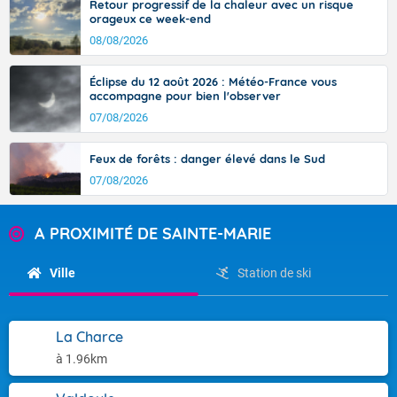
Retour progressif de la chaleur avec un risque
orageux ce week-end
08/08/2026
Éclipse du 12 août 2026 : Météo-France vous
accompagne pour bien l'observer
07/08/2026
Feux de forêts : danger élevé dans le Sud
07/08/2026
A PROXIMITÉ DE SAINTE-MARIE
Ville
Station de ski
La Charce
à 1.96km