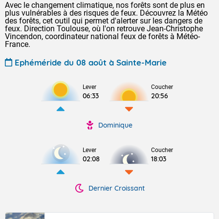
Avec le changement climatique, nos forêts sont de plus en
plus vulnérables à des risques de feux. Découvrez la Météo
des forêts, cet outil qui permet d'alerter sur les dangers de
feux. Direction Toulouse, où l'on retrouve Jean-Christophe
Vincendon, coordinateur national feux de forêts à Météo-
France.
Ephéméride du 08 août à Sainte-Marie
Lever
Coucher
06:33
20:56
Dominique
Lever
Coucher
02:08
18:03
Dernier Croissant