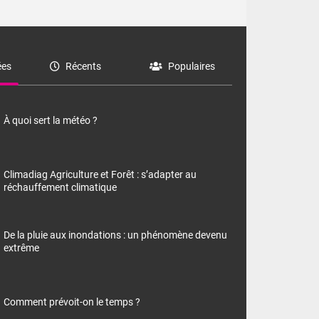
es
Récents
Populaires
À quoi sert la météo ?
Climadiag Agriculture et Forêt : s’adapter au
réchauffement climatique
De la pluie aux inondations : un phénomène devenu
extrême
Comment prévoit-on le temps ?