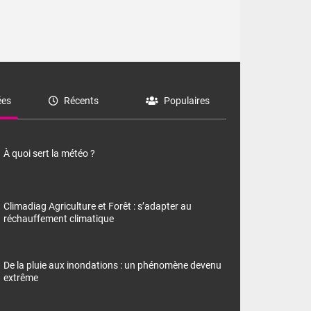
es
Récents
Populaires
À quoi sert la météo ?
Climadiag Agriculture et Forêt : s’adapter au
réchauffement climatique
De la pluie aux inondations : un phénomène devenu
extrême