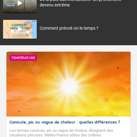
devenu extrême
Comment prévoit-on le temps ?
TEMPÉRATURE
Canicule, pic ou vague de chaleur : quelles différences ?
Les termes canicule, pic ou vague de chaleur, désignent des
situations précises. Météo-France utilise des critères