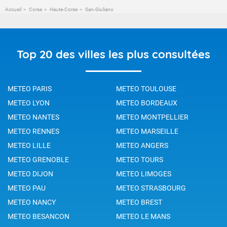
Accueil
Corse
Haute-Corse
San-Giuliano
Top 20 des villes les plus consultées
METEO PARIS
METEO TOULOUSE
METEO LYON
METEO BORDEAUX
METEO NANTES
METEO MONTPELLIER
METEO RENNES
METEO MARSEILLE
METEO LILLE
METEO ANGERS
METEO GRENOBLE
METEO TOURS
METEO DIJON
METEO LIMOGES
METEO PAU
METEO STRASBOURG
METEO NANCY
METEO BREST
METEO BESANCON
METEO LE MANS