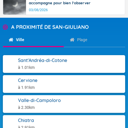
accompagne pour bien l'observer
03/08/2026
A PROXIMITÉ DE SAN-GIULIANO
Ville
Plage
Sant'Andréa-di-Cotone
à 1.01km
Cervione
à 1.91km
Valle-di-Campoloro
à 2.30km
Chiatra
à 2.91km