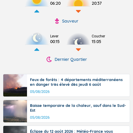
06:20
20:37
Sauveur
Lever
Coucher
00:15
15:05
Dernier Quartier
Feux de forêts : 4 départements méditerranéens
en danger très élevé dès jeudi 6 août
05/08/2026
Baisse temporaire de la chaleur, sauf dans le Sud-
Est
05/08/2026
Éclipse du 12 août 2026 : Météo-France vous