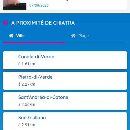
07/08/2026
A PROXIMITÉ DE CHIATRA
Ville
Plage
Canale-di-Verde
à 1.61km
Pietra-di-Verde
à 2.27km
Sant'Andréa-di-Cotone
à 2.50km
San-Giuliano
à 2.91km