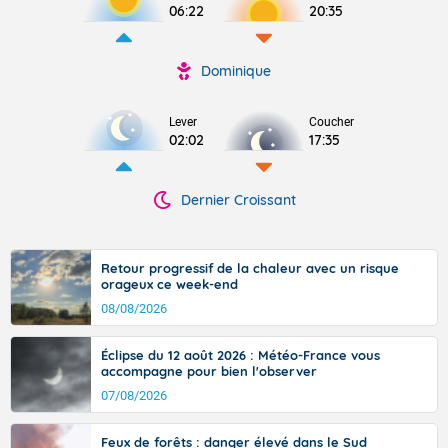
06:22
20:35
Dominique
Lever
Coucher
02:02
17:35
Dernier Croissant
Retour progressif de la chaleur avec un risque
orageux ce week-end
08/08/2026
Éclipse du 12 août 2026 : Météo-France vous
accompagne pour bien l'observer
07/08/2026
Feux de forêts : danger élevé dans le Sud