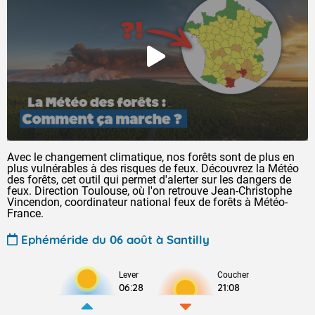
Avec le changement climatique, nos forêts sont de plus en
plus vulnérables à des risques de feux. Découvrez la Météo
des forêts, cet outil qui permet d'alerter sur les dangers de
feux. Direction Toulouse, où l'on retrouve Jean-Christophe
Vincendon, coordinateur national feux de forêts à Météo-
France.
Ephéméride du 06 août à Santilly
Lever
Coucher
06:28
21:08