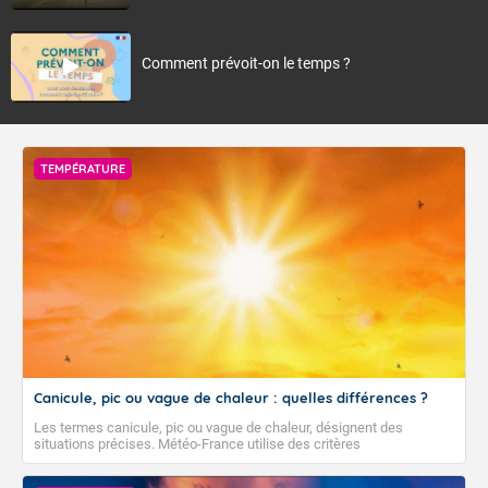
Comment prévoit-on le temps ?
TEMPÉRATURE
Canicule, pic ou vague de chaleur : quelles différences ?
Les termes canicule, pic ou vague de chaleur, désignent des
situations précises. Météo-France utilise des critères
climatologiques pour évaluer et qualifier les épisodes de chaleur qui
peuvent avoir des impacts sanitaires et socio-économiques