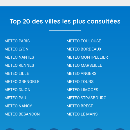
Top 20 des villes les plus consultées
METEO PARIS
METEO TOULOUSE
METEO LYON
METEO BORDEAUX
METEO NANTES
METEO MONTPELLIER
METEO RENNES
METEO MARSEILLE
METEO LILLE
METEO ANGERS
METEO GRENOBLE
METEO TOURS
METEO DIJON
METEO LIMOGES
METEO PAU
METEO STRASBOURG
METEO NANCY
METEO BREST
METEO BESANCON
METEO LE MANS