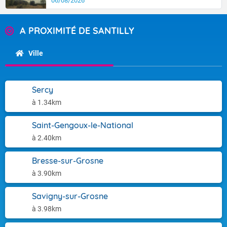
06/08/2026
A PROXIMITÉ DE SANTILLY
Ville
Sercy
à 1.34km
Saint-Gengoux-le-National
à 2.40km
Bresse-sur-Grosne
à 3.90km
Savigny-sur-Grosne
à 3.98km