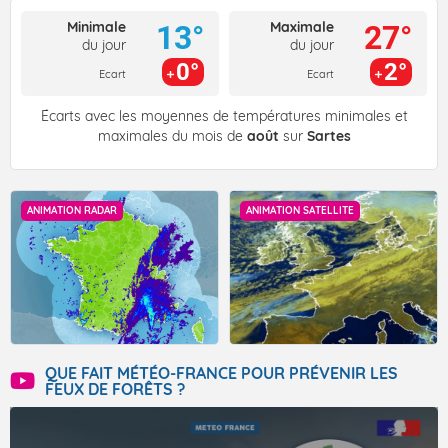
Minimale
Maximale
13°
27°
du jour
du jour
0°
2°
Ecart
Ecart
Écarts avec les moyennes de températures minimales et
maximales du mois de
août
sur
Sartes
ANIMATION RADAR
ANIMATION SATELLITE
QUE FAIT MÉTÉO-FRANCE POUR PRÉVENIR LES
FEUX DE FORÊTS ?