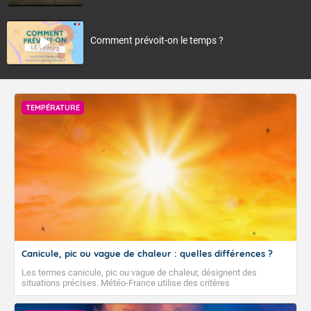
Comment prévoit-on le temps ?
TEMPÉRATURE
Canicule, pic ou vague de chaleur : quelles différences ?
Les termes canicule, pic ou vague de chaleur, désignent des
situations précises. Météo-France utilise des critères
climatologiques pour évaluer et qualifier les épisodes de chaleur qui
peuvent avoir des impacts sanitaires et socio-économiques