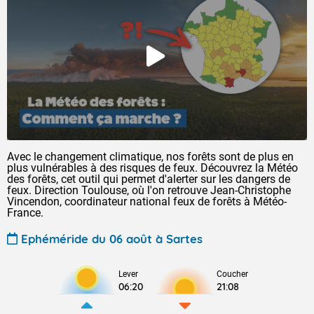
Avec le changement climatique, nos forêts sont de plus en
plus vulnérables à des risques de feux. Découvrez la Météo
des forêts, cet outil qui permet d'alerter sur les dangers de
feux. Direction Toulouse, où l'on retrouve Jean-Christophe
Vincendon, coordinateur national feux de forêts à Météo-
France.
Ephéméride du 06 août à Sartes
Lever
Coucher
06:20
21:08