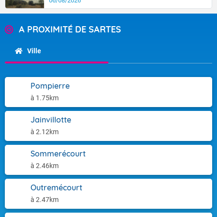
06/08/2026
A PROXIMITÉ DE SARTES
Ville
Pompierre
à 1.75km
Jainvillotte
à 2.12km
Sommerécourt
à 2.46km
Outremécourt
à 2.47km