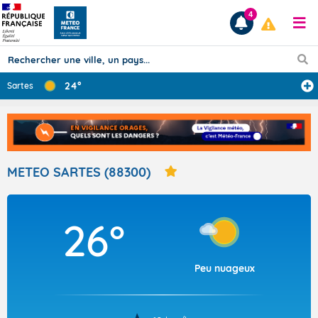
4
24°
Sartes
Prévisions
TOUS LES RÉSULTATS
METEO SARTES (88300)
Articles
26°
Peu nuageux