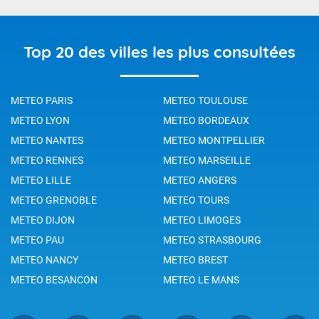
Top 20 des villes les plus consultées
METEO PARIS
METEO TOULOUSE
METEO LYON
METEO BORDEAUX
METEO NANTES
METEO MONTPELLIER
METEO RENNES
METEO MARSEILLE
METEO LILLE
METEO ANGERS
METEO GRENOBLE
METEO TOURS
METEO DIJON
METEO LIMOGES
METEO PAU
METEO STRASBOURG
METEO NANCY
METEO BREST
METEO BESANCON
METEO LE MANS