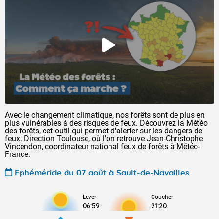
Avec le changement climatique, nos forêts sont de plus en
plus vulnérables à des risques de feux. Découvrez la Météo
des forêts, cet outil qui permet d'alerter sur les dangers de
feux. Direction Toulouse, où l'on retrouve Jean-Christophe
Vincendon, coordinateur national feux de forêts à Météo-
France.
Ephéméride du 07 août à Sault-de-Navailles
Lever
Coucher
06:59
21:20