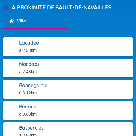
A PROXIMITÉ DE SAULT-DE-NAVAILLES
Ville
Lacadée
à 2.33km
Marpaps
à 2.43km
Bonnegarde
à 3.12km
Beyries
à 3.63km
Bassercles
à 3.98km