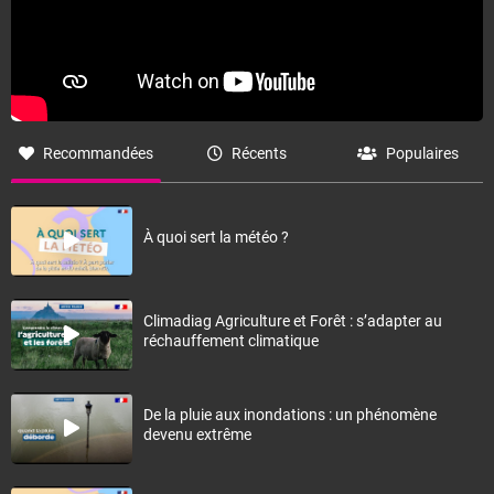
Recommandées
Récents
Populaires
À quoi sert la météo ?
Climadiag Agriculture et Forêt : s’adapter au
réchauffement climatique
De la pluie aux inondations : un phénomène
devenu extrême