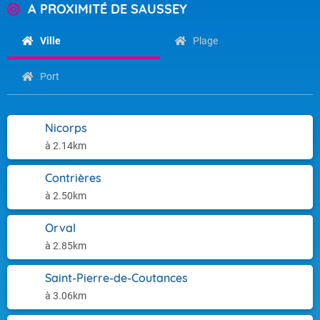
A PROXIMITÉ DE SAUSSEY
Ville
Plage
Port
Nicorps
à 2.14km
Contrières
à 2.50km
Orval
à 2.85km
Saint-Pierre-de-Coutances
à 3.06km