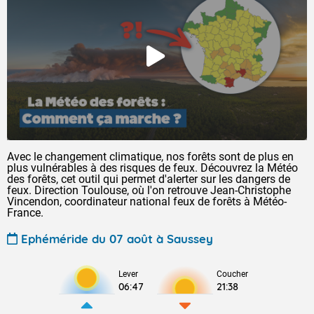
Avec le changement climatique, nos forêts sont de plus en
plus vulnérables à des risques de feux. Découvrez la Météo
des forêts, cet outil qui permet d'alerter sur les dangers de
feux. Direction Toulouse, où l'on retrouve Jean-Christophe
Vincendon, coordinateur national feux de forêts à Météo-
France.
Ephéméride du 07 août à Saussey
Lever
Coucher
06:47
21:38