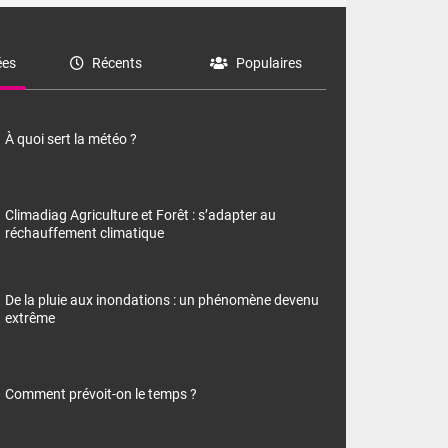
es
Récents
Populaires
À quoi sert la météo ?
Climadiag Agriculture et Forêt : s’adapter au
réchauffement climatique
De la pluie aux inondations : un phénomène devenu
extrême
Comment prévoit-on le temps ?