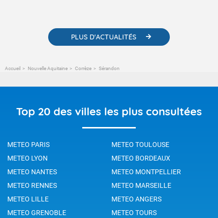
météorologiques et des informations scientifiques sur le
changement climatique.
PLUS D'ACTUALITÉS
Accueil
Nouvelle Aquitaine
Corrèze
Sérandon
Top 20 des villes les plus consultées
METEO PARIS
METEO TOULOUSE
METEO LYON
METEO BORDEAUX
METEO NANTES
METEO MONTPELLIER
METEO RENNES
METEO MARSEILLE
METEO LILLE
METEO ANGERS
METEO GRENOBLE
METEO TOURS