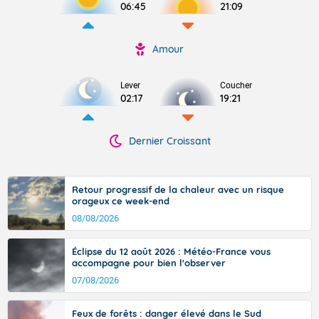
06:45
21:09
Amour
Lever
Coucher
02:17
19:21
Dernier Croissant
Retour progressif de la chaleur avec un risque
orageux ce week-end
08/08/2026
Éclipse du 12 août 2026 : Météo-France vous
accompagne pour bien l'observer
07/08/2026
Feux de forêts : danger élevé dans le Sud