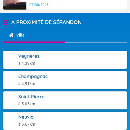
07/08/2026
A PROXIMITÉ DE SÉRANDON
Ville
Veyrières
à 4.39km
Champagnac
à 4.91km
Saint-Pierre
à 5.05km
Neuvic
à 5.67km