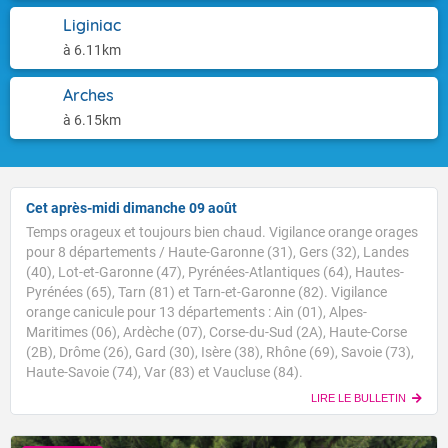
Liginiac
à 6.11km
Arches
à 6.15km
Cet après-midi dimanche 09 août
Temps orageux et toujours bien chaud. Vigilance orange orages
pour 8 départements / Haute-Garonne (31), Gers (32), Landes
(40), Lot-et-Garonne (47), Pyrénées-Atlantiques (64), Hautes-
Pyrénées (65), Tarn (81) et Tarn-et-Garonne (82). Vigilance
orange canicule pour 13 départements : Ain (01), Alpes-
Maritimes (06), Ardèche (07), Corse-du-Sud (2A), Haute-Corse
(2B), Drôme (26), Gard (30), Isère (38), Rhône (69), Savoie (73),
Haute-Savoie (74), Var (83) et Vaucluse (84).
LIRE LE BULLETIN