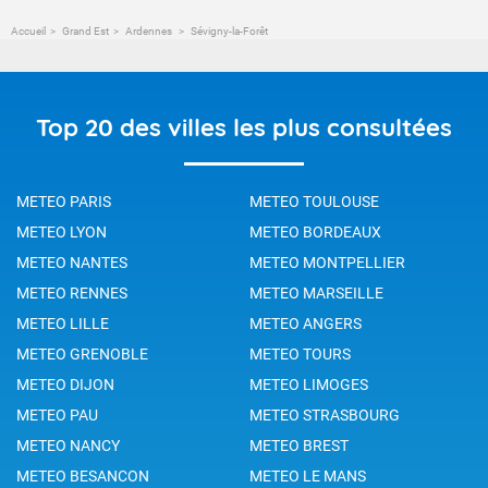
Accueil
Grand Est
Ardennes
Sévigny-la-Forêt
Top 20 des villes les plus consultées
METEO PARIS
METEO TOULOUSE
METEO LYON
METEO BORDEAUX
METEO NANTES
METEO MONTPELLIER
METEO RENNES
METEO MARSEILLE
METEO LILLE
METEO ANGERS
METEO GRENOBLE
METEO TOURS
METEO DIJON
METEO LIMOGES
METEO PAU
METEO STRASBOURG
METEO NANCY
METEO BREST
METEO BESANCON
METEO LE MANS