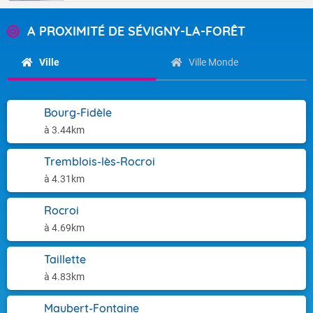
A PROXIMITÉ DE SÉVIGNY-LA-FORÊT
Ville
Ville Monde
Bourg-Fidèle
à 3.44km
Tremblois-lès-Rocroi
à 4.31km
Rocroi
à 4.69km
Taillette
à 4.83km
Maubert-Fontaine