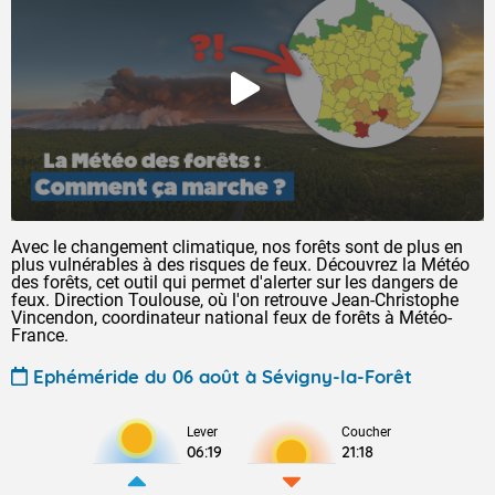
Avec le changement climatique, nos forêts sont de plus en
plus vulnérables à des risques de feux. Découvrez la Météo
des forêts, cet outil qui permet d'alerter sur les dangers de
feux. Direction Toulouse, où l'on retrouve Jean-Christophe
Vincendon, coordinateur national feux de forêts à Météo-
France.
Ephéméride du 06 août à Sévigny-la-Forêt
Lever
Coucher
06:19
21:18