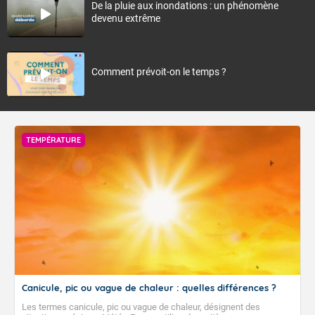
De la pluie aux inondations : un phénomène
devenu extrême
Comment prévoit-on le temps ?
TEMPÉRATURE
Canicule, pic ou vague de chaleur : quelles différences ?
Les termes canicule, pic ou vague de chaleur, désignent des