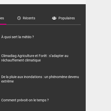
es
Récents
Populaires
À quoi sert la météo ?
Climadiag Agriculture et Forêt : s’adapter au
réchauffement climatique
De la pluie aux inondations : un phénomène devenu
extrême
Comment prévoit-on le temps ?