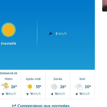
t Futuna
oid
5
km/h
Ensoleillé
DIMANCHE 09
Matin
Après-midi
Soirée
Nuit
26°
33°
26°
20°
10
km/h
15
km/h
10
km/h
10
km/h
Comparaison aux normales