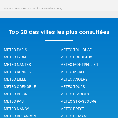
Accueil
Grand Est
Meurthe-et-Moselle
Sivry
Top 20 des villes les plus consultées
METEO PARIS
METEO TOULOUSE
METEO LYON
METEO BORDEAUX
METEO NANTES
METEO MONTPELLIER
METEO RENNES
METEO MARSEILLE
METEO LILLE
METEO ANGERS
METEO GRENOBLE
METEO TOURS
METEO DIJON
METEO LIMOGES
METEO PAU
METEO STRASBOURG
METEO NANCY
METEO BREST
METEO BESANCON
METEO LE MANS