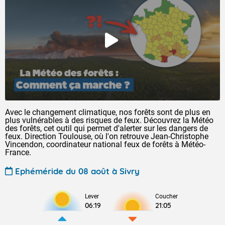
Avec le changement climatique, nos forêts sont de plus en
plus vulnérables à des risques de feux. Découvrez la Météo
des forêts, cet outil qui permet d'alerter sur les dangers de
feux. Direction Toulouse, où l'on retrouve Jean-Christophe
Vincendon, coordinateur national feux de forêts à Météo-
France.
Ephéméride du 08 août à Sivry
Lever
Coucher
06:19
21:05