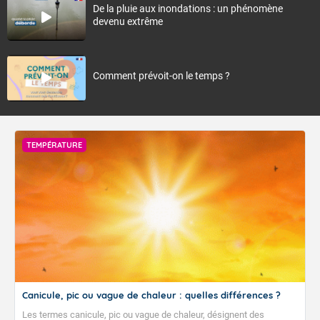
De la pluie aux inondations : un phénomène
devenu extrême
Comment prévoit-on le temps ?
TEMPÉRATURE
Canicule, pic ou vague de chaleur : quelles différences ?
Les termes canicule, pic ou vague de chaleur, désignent des