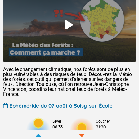
Avec le changement climatique, nos forêts sont de plus en
plus vulnérables à des risques de feux. Découvrez la Météo
des forêts, cet outil qui permet d'alerter sur les dangers de
feux. Direction Toulouse, où l'on retrouve Jean-Christophe
Vincendon, coordinateur national feux de forêts à Météo-
France.
Ephéméride du 07 août à Soisy-sur-École
Lever
Coucher
06:33
21:20