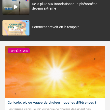
De la pluie aux inondations : un phénomène
devenu extrême
Comment prévoit-on le temps ?
TEMPÉRATURE
Canicule, pic ou vague de chaleur : quelles différences ?
Les termes canicule, pic ou vague de chaleur, désignent des