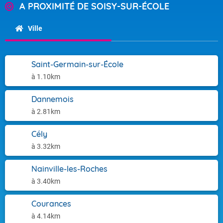
A PROXIMITÉ DE SOISY-SUR-ÉCOLE
Ville
Saint-Germain-sur-École
à 1.10km
Dannemois
à 2.81km
Cély
à 3.32km
Nainville-les-Roches
à 3.40km
Courances
à 4.14km