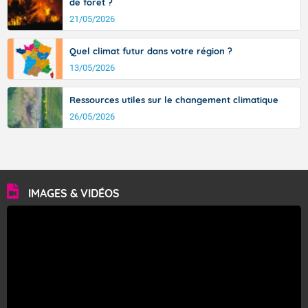
de forêt ?
21/05/2026
Quel climat futur dans votre région ?
13/05/2026
Ressources utiles sur le changement climatique
26/05/2026
IMAGES & VIDÉOS