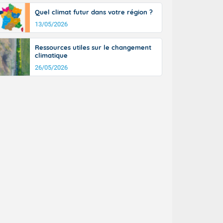
n général, 14
Quel climat futur dans votre région ?
r
13/05/2026
sse, il fait
ouvent 30 à 35
Ressources utiles sur le changement
climatique
26/05/2026