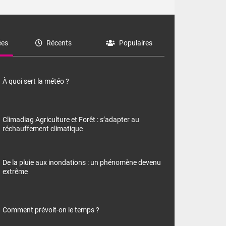
es
Récents
Populaires
À quoi sert la météo ?
Climadiag Agriculture et Forêt : s’adapter au
réchauffement climatique
De la pluie aux inondations : un phénomène devenu
extrême
Comment prévoit-on le temps ?