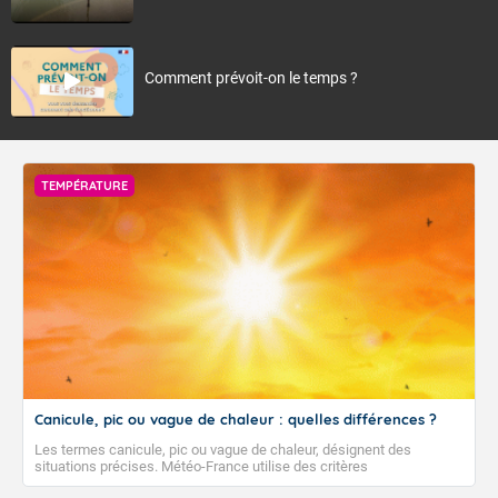
Comment prévoit-on le temps ?
TEMPÉRATURE
Canicule, pic ou vague de chaleur : quelles différences ?
Les termes canicule, pic ou vague de chaleur, désignent des
situations précises. Météo-France utilise des critères
climatologiques pour évaluer et qualifier les épisodes de chaleur qui