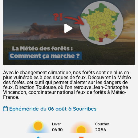
Avec le changement climatique, nos forêts sont de plus en
plus vulnérables à des risques de feux. Découvrez la Météo
des forêts, cet outil qui permet d'alerter sur les dangers de
feux. Direction Toulouse, où l'on retrouve Jean-Christophe
Vincendon, coordinateur national feux de forêts à Météo-
France.
Ephéméride du 06 août à Sourribes
Lever
Coucher
06:30
20:56