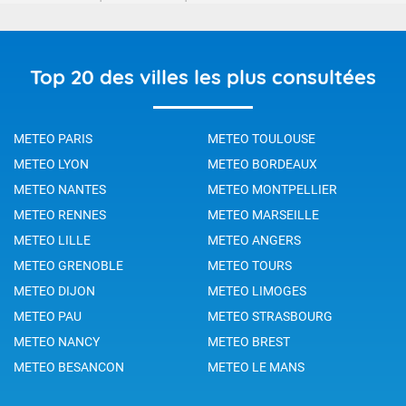
Top 20 des villes les plus consultées
METEO PARIS
METEO TOULOUSE
METEO LYON
METEO BORDEAUX
METEO NANTES
METEO MONTPELLIER
METEO RENNES
METEO MARSEILLE
METEO LILLE
METEO ANGERS
METEO GRENOBLE
METEO TOURS
METEO DIJON
METEO LIMOGES
METEO PAU
METEO STRASBOURG
METEO NANCY
METEO BREST
METEO BESANCON
METEO LE MANS