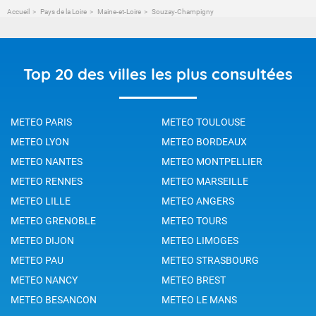
Accueil
Pays de la Loire
Maine-et-Loire
Souzay-Champigny
Top 20 des villes les plus consultées
METEO PARIS
METEO TOULOUSE
METEO LYON
METEO BORDEAUX
METEO NANTES
METEO MONTPELLIER
METEO RENNES
METEO MARSEILLE
METEO LILLE
METEO ANGERS
METEO GRENOBLE
METEO TOURS
METEO DIJON
METEO LIMOGES
METEO PAU
METEO STRASBOURG
METEO NANCY
METEO BREST
METEO BESANCON
METEO LE MANS