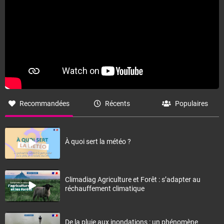
Recommandées
Récents
Populaires
À quoi sert la météo ?
Climadiag Agriculture et Forêt : s’adapter au
réchauffement climatique
De la pluie aux inondations : un phénomène