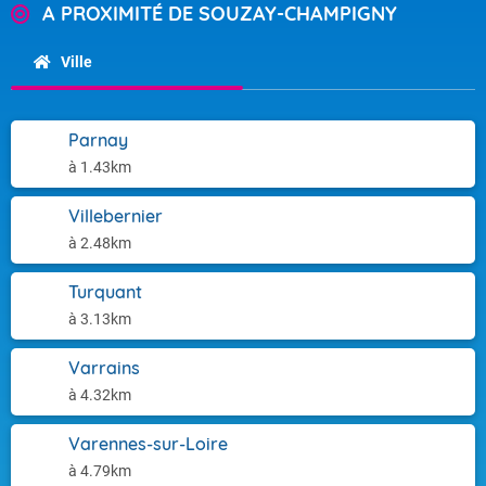
A PROXIMITÉ DE SOUZAY-CHAMPIGNY
Ville
Parnay
à 1.43km
Villebernier
à 2.48km
Turquant
à 3.13km
Varrains
à 4.32km
Varennes-sur-Loire
à 4.79km