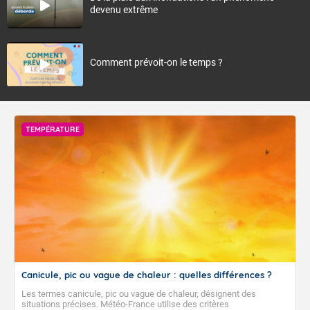
devenu extrême
Comment prévoit-on le temps ?
TEMPÉRATURE
Canicule, pic ou vague de chaleur : quelles différences ?
Les termes canicule, pic ou vague de chaleur, désignent des
situations précises. Météo-France utilise des critères