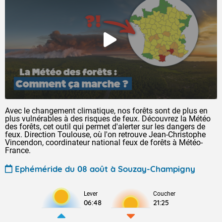
Avec le changement climatique, nos forêts sont de plus en
plus vulnérables à des risques de feux. Découvrez la Météo
des forêts, cet outil qui permet d'alerter sur les dangers de
feux. Direction Toulouse, où l'on retrouve Jean-Christophe
Vincendon, coordinateur national feux de forêts à Météo-
France.
Ephéméride du 08 août à Souzay-Champigny
Lever
Coucher
06:48
21:25