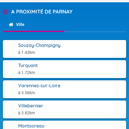
A PROXIMITÉ DE PARNAY
Ville
Souzay-Champigny
à 1.43km
Turquant
à 1.72km
Varennes-sur-Loire
à 3.56km
Villebernier
à 3.82km
Montsoreau