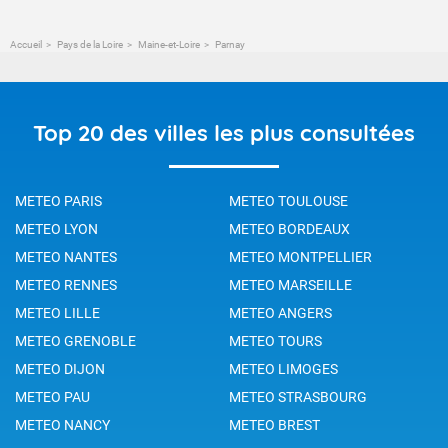
Accueil
Pays de la Loire
Maine-et-Loire
Parnay
Top 20 des villes les plus consultées
METEO PARIS
METEO TOULOUSE
METEO LYON
METEO BORDEAUX
METEO NANTES
METEO MONTPELLIER
METEO RENNES
METEO MARSEILLE
METEO LILLE
METEO ANGERS
METEO GRENOBLE
METEO TOURS
METEO DIJON
METEO LIMOGES
METEO PAU
METEO STRASBOURG
METEO NANCY
METEO BREST