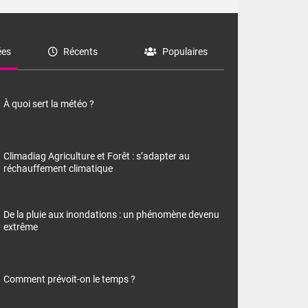
es
Récents
Populaires
À quoi sert la météo ?
Climadiag Agriculture et Forêt : s’adapter au
réchauffement climatique
De la pluie aux inondations : un phénomène devenu
extrême
Comment prévoit-on le temps ?