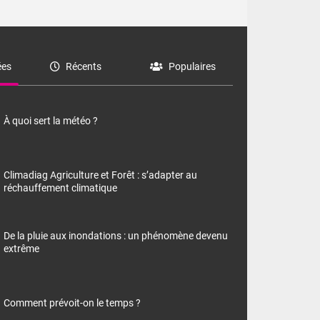
es
Récents
Populaires
À quoi sert la météo ?
Climadiag Agriculture et Forêt : s’adapter au
réchauffement climatique
De la pluie aux inondations : un phénomène devenu
extrême
Comment prévoit-on le temps ?