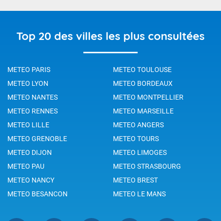
Top 20 des villes les plus consultées
METEO PARIS
METEO TOULOUSE
METEO LYON
METEO BORDEAUX
METEO NANTES
METEO MONTPELLIER
METEO RENNES
METEO MARSEILLE
METEO LILLE
METEO ANGERS
METEO GRENOBLE
METEO TOURS
METEO DIJON
METEO LIMOGES
METEO PAU
METEO STRASBOURG
METEO NANCY
METEO BREST
METEO BESANCON
METEO LE MANS