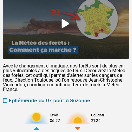
Avec le changement climatique, nos forêts sont de plus en
plus vulnérables à des risques de feux. Découvrez la Météo
des forêts, cet outil qui permet d'alerter sur les dangers de
feux. Direction Toulouse, où l'on retrouve Jean-Christophe
Vincendon, coordinateur national feux de forêts à Météo-
France.
Ephéméride du 07 août à Suzanne
Lever
Coucher
06:27
21:24