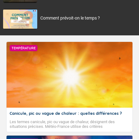
Comment prévoit-on le temps ?
TEMPÉRATURE
Canicule, pic ou vague de chaleur : quelles différences ?
Les termes canicule, pic ou vague de chaleur, désignent des
situations précises. Météo-France utilise des critères
climatologiques pour évaluer et qualifier les épisodes de chaleur qui
peuvent avoir des impacts sanitaires et socio-économiques