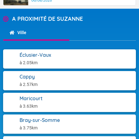
06/08/2026
A PROXIMITÉ DE SUZANNE
Ville
Éclusier-Vaux
à 2.05km
Cappy
à 2.57km
Maricourt
à 3.63km
Bray-sur-Somme
à 3.75km