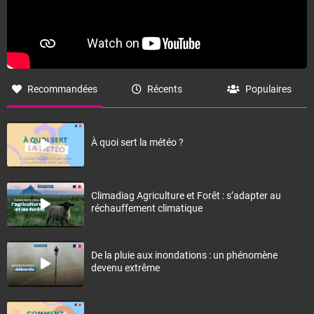
Recommandées
Récents
Populaires
À quoi sert la météo ?
Climadiag Agriculture et Forêt : s’adapter au
réchauffement climatique
De la pluie aux inondations : un phénomène
devenu extrême