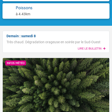
Poissons
à 4.43km
Demain : samedi 8
Très chaud. Dégradation orageuse en soirée par le Sud-Ouest
LIRE LE BULLETIN
INFOS MÉTÉO