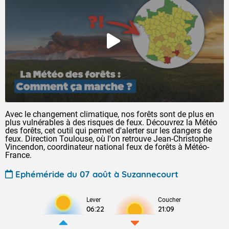
Avec le changement climatique, nos forêts sont de plus en
plus vulnérables à des risques de feux. Découvrez la Météo
des forêts, cet outil qui permet d'alerter sur les dangers de
feux. Direction Toulouse, où l'on retrouve Jean-Christophe
Vincendon, coordinateur national feux de forêts à Météo-
France.
Ephéméride du 07 août à Suzannecourt
Lever
Coucher
06:22
21:09