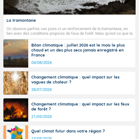
La tramontane
On observe parfois ces jours-ci un renforcement de la tramontane, en
lien avec des conditions propices de feux de forêt. Mais qu'est-ce que la
tramontane ? Quelles sont ses caractéristiques ? La tramontane est un
vent turbulent soufflant de secteur nord-ouest à nord, ou ouest à nord-
Bilan climatique : juillet 2026 est le mois le plus
ouest, dans un secteur qui part du Roussillon à la vallée de l’Aude et à
chaud et un des plus secs jamais enregistré en
l’ouest de l’Hérault. L’étymologie de ce vent vient du latin trasmontanus,
France
signifiant au-delà des monts, en allusion aux régions montagneuses
d’où provient ce vent.
04/08/2026
Changement climatique : quel impact sur les
vagues de chaleur ?
28/07/2026
Changement climatique : quel impact sur les feux
de forêt ?
21/05/2026
Quel climat futur dans votre région ?
13/05/2026