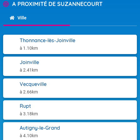
A PROXIMITÉ DE SUZANNECOURT
Ville
Thonnance-lès-Joinville
à 1.10km
Joinville
à 2.41km
Vecqueville
à 2.66km
Rupt
à 3.18km
Autigny-le-Grand
à 4.10km