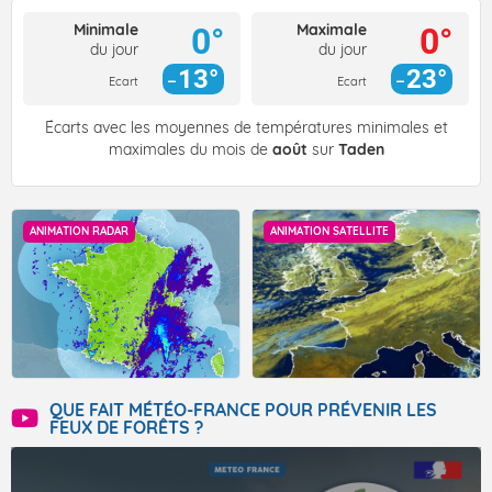
Minimale
Maximale
0°
0°
du jour
du jour
13°
23°
Ecart
Ecart
Écarts avec les moyennes de températures minimales et
maximales du mois de
août
sur
Taden
ANIMATION RADAR
ANIMATION SATELLITE
QUE FAIT MÉTÉO-FRANCE POUR PRÉVENIR LES
FEUX DE FORÊTS ?