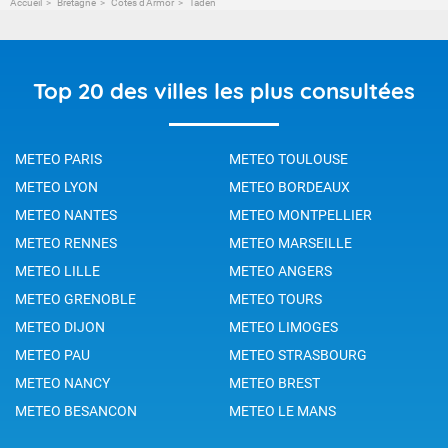
Accueil
Bretagne
Côtes d'Armor
Taden
Top 20 des villes les plus consultées
METEO PARIS
METEO TOULOUSE
METEO LYON
METEO BORDEAUX
METEO NANTES
METEO MONTPELLIER
METEO RENNES
METEO MARSEILLE
METEO LILLE
METEO ANGERS
METEO GRENOBLE
METEO TOURS
METEO DIJON
METEO LIMOGES
METEO PAU
METEO STRASBOURG
METEO NANCY
METEO BREST
METEO BESANCON
METEO LE MANS