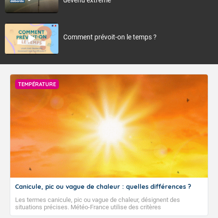
Comment prévoit-on le temps ?
TEMPÉRATURE
Canicule, pic ou vague de chaleur : quelles différences ?
Les termes canicule, pic ou vague de chaleur, désignent des
situations précises. Météo-France utilise des critères
climatologiques pour évaluer et qualifier les épisodes de chaleur qui