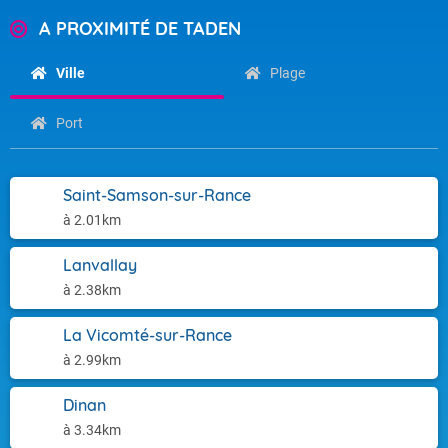
A PROXIMITÉ DE TADEN
Ville
Plage
Port
Saint-Samson-sur-Rance
à 2.01km
Lanvallay
à 2.38km
La Vicomté-sur-Rance
à 2.99km
Dinan
à 3.34km