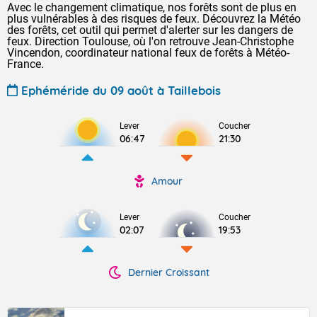
Avec le changement climatique, nos forêts sont de plus en
plus vulnérables à des risques de feux. Découvrez la Météo
des forêts, cet outil qui permet d'alerter sur les dangers de
feux. Direction Toulouse, où l'on retrouve Jean-Christophe
Vincendon, coordinateur national feux de forêts à Météo-
France.
Ephéméride du 09 août à Taillebois
Lever
Coucher
06:47
21:30
Amour
Lever
Coucher
02:07
19:53
Dernier Croissant