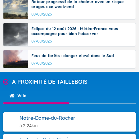
Retour progressif de la chaleur avec un risque
orageux ce week-end
08/08/2026
Éclipse du 12 août 2026 : Météo-France vous
accompagne pour bien l'observer
07/08/2026
Feux de forêts : danger élevé dans le Sud
07/08/2026
A PROXIMITÉ DE TAILLEBOIS
Ville
Notre-Dame-du-Rocher
à 2.24km