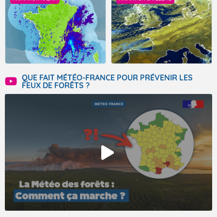
QUE FAIT MÉTÉO-FRANCE POUR PRÉVENIR LES
FEUX DE FORÊTS ?