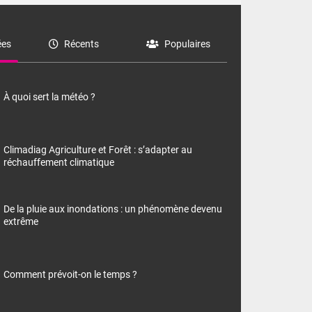
es
Récents
Populaires
À quoi sert la météo ?
Climadiag Agriculture et Forêt : s’adapter au
réchauffement climatique
De la pluie aux inondations : un phénomène devenu
extrême
Comment prévoit-on le temps ?