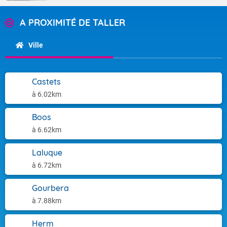
A PROXIMITÉ DE TALLER
Ville
Castets
à 6.02km
Boos
à 6.62km
Laluque
à 6.72km
Gourbera
à 7.88km
Herm