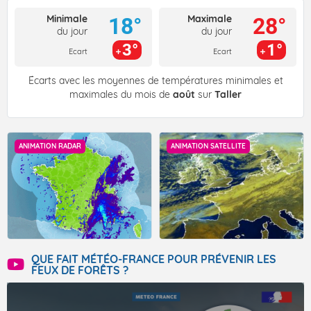
Minimale
Maximale
18°
28°
du jour
du jour
3°
1°
Ecart
Ecart
Écarts avec les moyennes de températures minimales et
maximales du mois de
août
sur
Taller
ANIMATION RADAR
ANIMATION SATELLITE
QUE FAIT MÉTÉO-FRANCE POUR PRÉVENIR LES
FEUX DE FORÊTS ?