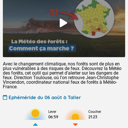
Avec le changement climatique, nos forêts sont de plus en
plus vulnérables à des risques de feux. Découvrez la Météo
des forêts, cet outil qui permet d'alerter sur les dangers de
feux. Direction Toulouse, où l'on retrouve Jean-Christophe
Vincendon, coordinateur national feux de forêts à Météo-
France.
Ephéméride du 06 août à Taller
Lever
Coucher
06:59
21:23