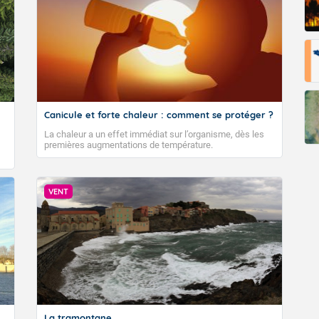
Canicule et forte chaleur : comment se protéger ?
La chaleur a un effet immédiat sur l’organisme, dès les
premières augmentations de température.
VENT
La tramontane