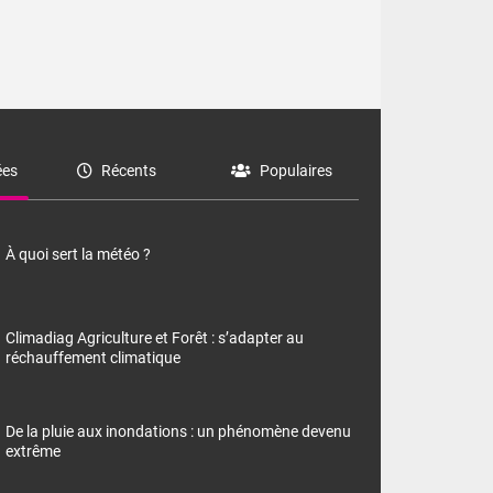
es
Récents
Populaires
À quoi sert la météo ?
Climadiag Agriculture et Forêt : s’adapter au
réchauffement climatique
De la pluie aux inondations : un phénomène devenu
extrême