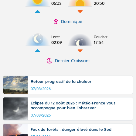
06:32
20:50
Dominique
Lever
Coucher
02:09
17:54
Dernier Croissant
Retour progressif de la chaleur
07/08/2026
Éclipse du 12 août 2026 : Météo-France vous
accompagne pour bien l'observer
07/08/2026
Feux de forêts : danger élevé dans le Sud