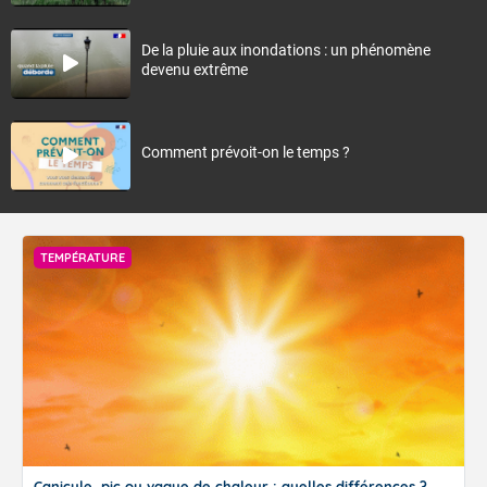
De la pluie aux inondations : un phénomène
devenu extrême
Comment prévoit-on le temps ?
TEMPÉRATURE
Canicule, pic ou vague de chaleur : quelles différences ?