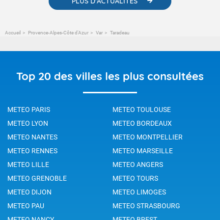
PLUS D'ACTUALITÉS
Accueil
Provence-Alpes-Côte d'Azur
Var
Taradeau
Top 20 des villes les plus consultées
METEO PARIS
METEO TOULOUSE
METEO LYON
METEO BORDEAUX
METEO NANTES
METEO MONTPELLIER
METEO RENNES
METEO MARSEILLE
METEO LILLE
METEO ANGERS
METEO GRENOBLE
METEO TOURS
METEO DIJON
METEO LIMOGES
METEO PAU
METEO STRASBOURG
METEO NANCY
METEO BREST