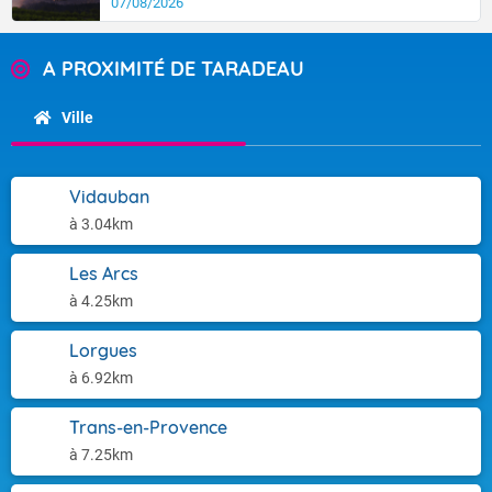
07/08/2026
A PROXIMITÉ DE TARADEAU
Ville
Vidauban
à 3.04km
Les Arcs
à 4.25km
Lorgues
à 6.92km
Trans-en-Provence
à 7.25km