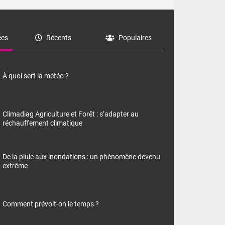
es
Récents
Populaires
À quoi sert la météo ?
Climadiag Agriculture et Forêt : s’adapter au
réchauffement climatique
De la pluie aux inondations : un phénomène devenu
extrême
Comment prévoit-on le temps ?